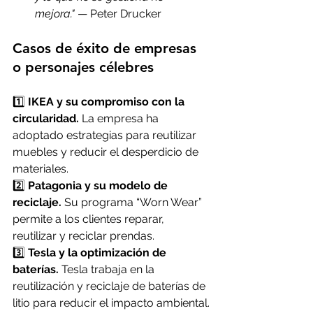
mejora."
 — Peter Drucker
Casos de éxito de empresas 
o personajes célebres
1️⃣ 
IKEA y su compromiso con la 
circularidad.
 La empresa ha 
adoptado estrategias para reutilizar 
muebles y reducir el desperdicio de 
materiales.
2️⃣ 
Patagonia y su modelo de 
reciclaje.
 Su programa “Worn Wear” 
permite a los clientes reparar, 
reutilizar y reciclar prendas.
3️⃣ 
Tesla y la optimización de 
baterías.
 Tesla trabaja en la 
reutilización y reciclaje de baterías de 
litio para reducir el impacto ambiental.