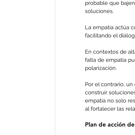
probable que bajen
soluciones. 
La empatía actúa co
facilitando el diálog
En contextos de alt
falta de empatía pu
polarización. 
Por el contrario, u
construir solucione
empatía no solo re
al fortalecer las r
Plan de acción de