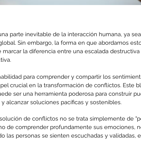
una parte inevitable de la interacción humana, ya sea
 global. Sin embargo, la forma en que abordamos esto
marcar la diferencia entre una escalada destructiva
iva. 
abilidad para comprender y compartir los sentimient
el crucial en la transformación de conflictos. Este b
ede ser una herramienta poderosa para construir pu
 y alcanzar soluciones pacíficas y sostenibles.
solución de conflictos no se trata simplemente de "p
 sino de comprender profundamente sus emociones, n
do las personas se sienten escuchadas y validadas, 