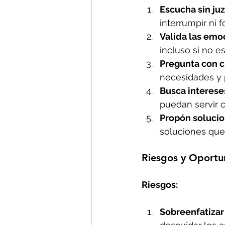
Escucha sin ju
interrumpir ni 
Valida las emo
incluso si no e
Pregunta con c
necesidades y 
Busca interes
puedan servir 
Propón solucio
soluciones que
Riesgos y Oportu
Riesgos:
Sobreenfatizar