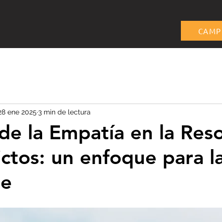
s
Servicios
Podcast
Blog
CAMP
28 ene 2025
3 min de lectura
 de la Empatía en la Res
ictos: un enfoque para l
le