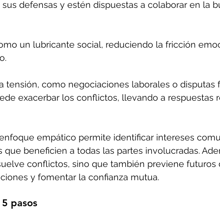
 sus defensas y estén dispuestas a colaborar en la 
mo un lubricante social, reduciendo la fricción emoc
o.
a tensión, como negociaciones laborales o disputas fa
ede exacerbar los conflictos, llevando a respuestas r
n enfoque empático permite identificar intereses com
s que beneficien a todas las partes involucradas. Ade
suelve conflictos, sino que también previene futuros
elaciones y fomentar la confianza mutua.
 5 pasos