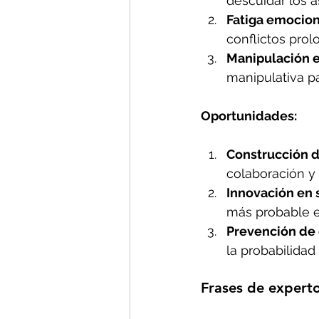
descuidar los a
Fatiga emocion
conflictos prol
Manipulación 
manipulativa pa
Oportunidades:
Construcción d
colaboración y
Innovación en 
más probable en
Prevención de 
la probabilidad
Frases de experto