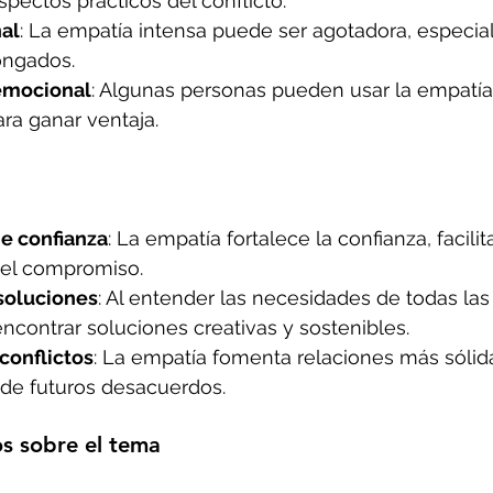
spectos prácticos del conflicto.
al
: La empatía intensa puede ser agotadora, especi
ongados.
emocional
: Algunas personas pueden usar la empatí
ra ganar ventaja.
e confianza
: La empatía fortalece la confianza, facilit
 el compromiso.
soluciones
: Al entender las necesidades de todas las 
contrar soluciones creativas y sostenibles.
conflictos
: La empatía fomenta relaciones más sólid
 de futuros desacuerdos.
s sobre el tema