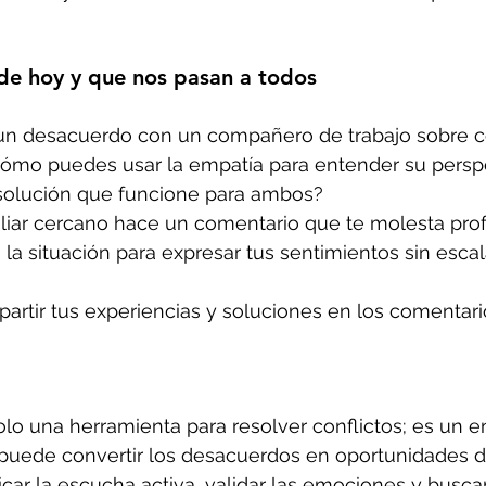
de hoy y que nos pasan a todos
 un desacuerdo con un compañero de trabajo sobre 
Cómo puedes usar la empatía para entender su perspe
solución que funcione para ambos?
iliar cercano hace un comentario que te molesta pr
a situación para expresar tus sentimientos sin escala
artir tus experiencias y soluciones en los comentari
lo una herramienta para resolver conflictos; es un 
puede convertir los desacuerdos en oportunidades d
ticar la escucha activa, validar las emociones y busca