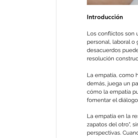
Introducción 
Los conflictos son 
personal, laboral o
desacuerdos puede 
resolución construct
La empatía, como h
demás, juega un pap
cómo la empatía pu
fomentar el diálogo
La empatía en la re
zapatos del otro",
perspectivas. Cuan