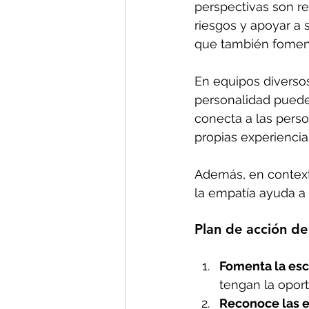
perspectivas son re
riesgos y apoyar a 
que también foment
En equipos diversos
personalidad puede
conecta a las perso
propias experiencia
Además, en context
la empatía ayuda a 
Plan de acción de
Fomenta la esc
tengan la oport
Reconoce las 