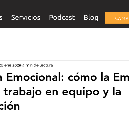
s
Servicios
Podcast
Blog
CAMP
28 ene 2025
4 min de lectura
 Emocional: cómo la Em
el trabajo en equipo y la
ción