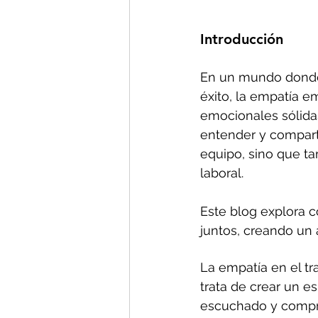
Introducción 
En un mundo donde e
éxito, la empatía e
emocionales sólidas
entender y compart
equipo, sino que tam
laboral. 
Este blog explora 
juntos, creando un
La empatía en el tr
trata de crear un e
escuchado y compr