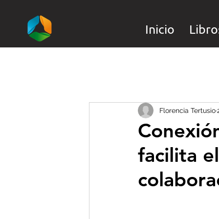
Inicio
Libro
Florencia Tertusio
Conexión
facilita 
colabora