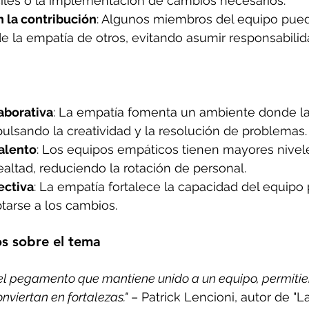
ciles o la implementación de cambios necesarios.
 la contribución
: Algunos miembros del equipo pue
e la empatía de otros, evitando asumir responsabilid
aborativa
: La empatía fomenta un ambiente donde la
ulsando la creatividad y la resolución de problemas.
alento
: Los equipos empáticos tienen mayores nivel
lealtad, reduciendo la rotación de personal.
ectiva
: La empatía fortalece la capacidad del equipo 
tarse a los cambios.
s sobre el tema
el pegamento que mantiene unido a un equipo, permitie
onviertan en fortalezas."
 – Patrick Lencioni, autor de "L