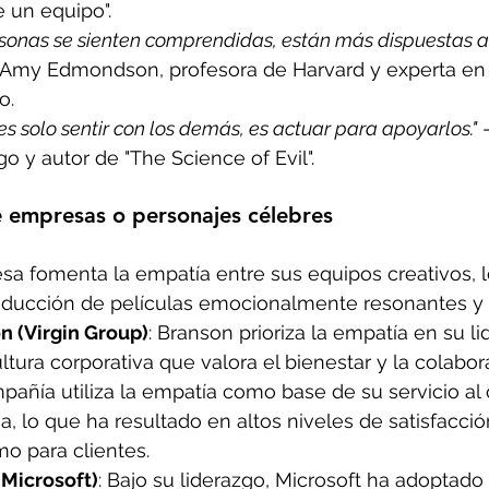
 un equipo".
sonas se sienten comprendidas, están más dispuestas a 
 Amy Edmondson, profesora de Harvard y experta en
o.
s solo sentir con los demás, es actuar para apoyarlos."
 
o y autor de "The Science of Evil".
e empresas o personajes célebres
sa fomenta la empatía entre sus equipos creativos, 
roducción de películas emocionalmente resonantes y 
n (Virgin Group)
: Branson prioriza la empatía en su li
tura corporativa que valora el bienestar y la colabor
pañía utiliza la empatía como base de su servicio al 
a, lo que ha resultado en altos niveles de satisfacció
 para clientes.
(Microsoft)
: Bajo su liderazgo, Microsoft ha adoptado