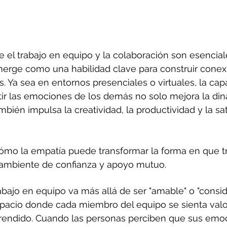
l trabajo en equipo y la colaboración son esenciale
merge como una habilidad clave para construir conex
. Ya sea en entornos presenciales o virtuales, la cap
ir las emociones de los demás no solo mejora la din
bién impulsa la creatividad, la productividad y la sat
cómo la empatía puede transformar la forma en que 
 ambiente de confianza y apoyo mutuo.
abajo en equipo va más allá de ser "amable" o "consid
spacio donde cada miembro del equipo se sienta valo
endido. Cuando las personas perciben que sus emoc