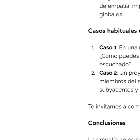
de empatía, im
globales.
Casos habituales 
Caso 1
: En una
¿Cómo puedes ab
escuchado?
Caso 2
: Un pro
miembros del e
subyacentes y 
Te invitamos a comp
Conclusiones
La empatía no es so