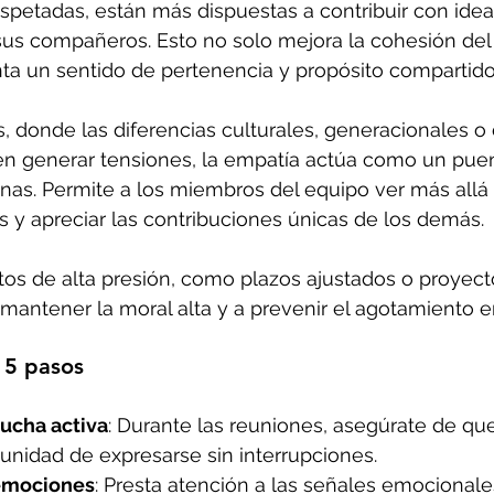
spetadas, están más dispuestas a contribuir con idea
sus compañeros. Esto no solo mejora la cohesión del 
a un sentido de pertenencia y propósito compartido
, donde las diferencias culturales, generacionales o 
n generar tensiones, la empatía actúa como un pue
nas. Permite a los miembros del equipo ver más allá
s y apreciar las contribuciones únicas de los demás. 
os de alta presión, como plazos ajustados o proyect
mantener la moral alta y a prevenir el agotamiento 
 5 pasos
ucha activa
: Durante las reuniones, asegúrate de qu
unidad de expresarse sin interrupciones.
emociones
: Presta atención a las señales emocionale