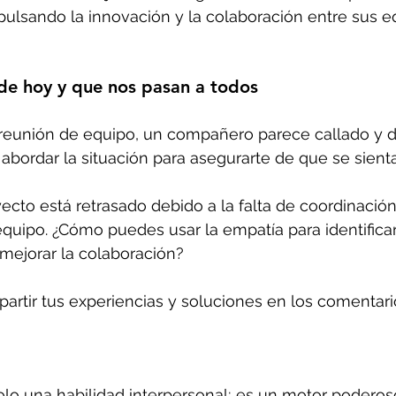
pulsando la innovación y la colaboración entre sus e
de hoy y que nos pasan a todos
 reunión de equipo, un compañero parece callado y 
ordar la situación para asegurarte de que se sienta
yecto está retrasado debido a la falta de coordinación
quipo. ¿Cómo puedes usar la empatía para identificar
mejorar la colaboración?
artir tus experiencias y soluciones en los comentari
lo una habilidad interpersonal; es un motor poderoso