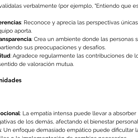
alídalas verbalmente (por ejemplo, "Entiendo que e
erencias
: Reconoce y aprecia las perspectivas única
uipo aporta.
ansparencia
: Crea un ambiente donde las personas s
tiendo sus preocupaciones y desafíos.
titud
: Agradece regularmente las contribuciones de l
sentido de valoración mutua.
nidades
ocional
: La empatía intensa puede llevar a absorber 
tivas de los demás, afectando el bienestar personal
s
: Un enfoque demasiado empático puede dificultar l