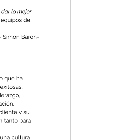
dar lo mejor 
 equipos de 
– Simon Baron-
lo que ha 
exitosas.
derazgo, 
ación.
cliente y su 
n tanto para 
 una cultura 