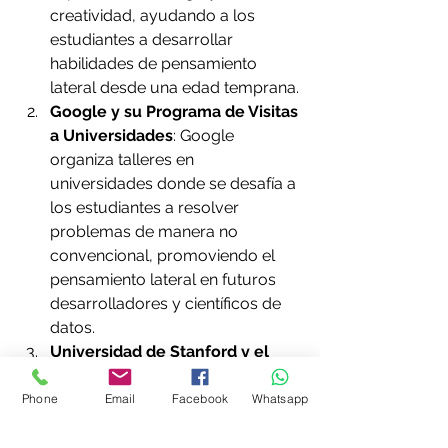
creatividad, ayudando a los 
estudiantes a desarrollar 
habilidades de pensamiento 
lateral desde una edad temprana.
Google y su Programa de Visitas 
a Universidades
: Google 
organiza talleres en 
universidades donde se desafía a 
los estudiantes a resolver 
problemas de manera no 
convencional, promoviendo el 
pensamiento lateral en futuros 
desarrolladores y científicos de 
datos.
Universidad de Stanford y el 
Diseño Centrado en el Usuario
: 
La Escuela de Diseño de 
Phone
Email
Facebook
Whatsapp
Stanford (
d.school
) se enfoca en 
enseñar a los estudiantes a 