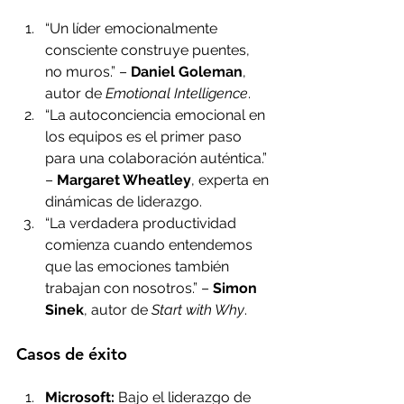
“Un líder emocionalmente 
consciente construye puentes, 
no muros.” – 
Daniel Goleman
, 
autor de 
Emotional Intelligence
.
“La autoconciencia emocional en 
los equipos es el primer paso 
para una colaboración auténtica.” 
– 
Margaret Wheatley
, experta en 
dinámicas de liderazgo.
“La verdadera productividad 
comienza cuando entendemos 
que las emociones también 
trabajan con nosotros.” – 
Simon 
Sinek
, autor de 
Start with Why
.
Casos de éxito
Microsoft:
 Bajo el liderazgo de 