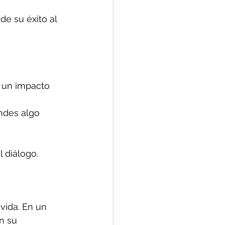
de su éxito al 
 un impacto 
ndes algo 
 diálogo.
vida. En un 
n su 