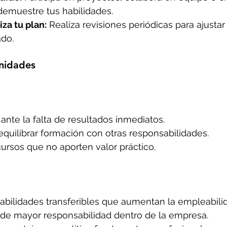
demuestre tus habilidades.
iza tu plan:
 Realiza revisiones periódicas para ajustar
do.
nidades
nte la falta de resultados inmediatos.
 equilibrar formación con otras responsabilidades.
ursos que no aporten valor práctico.
abilidades transferibles que aumentan la empleabili
 de mayor responsabilidad dentro de la empresa.