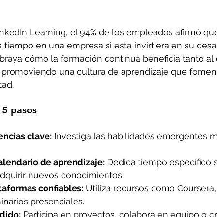
inkedIn Learning, el 94% de los empleados afirmó qu
iempo en una empresa si esta invirtiera en su desar
ubraya cómo la formación continua beneficia tanto al
promoviendo una cultura de aprendizaje que foment
tad.
 5 pasos
encias clave:
 Investiga las habilidades emergentes m
alendario de aprendizaje:
 Dedica tiempo específico 
dquirir nuevos conocimientos.
taformas confiables:
 Utiliza recursos como Coursera,
inarios presenciales.
dido:
 Participa en proyectos, colabora en equipo o c