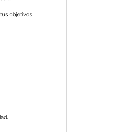
 tus objetivos 
dad.