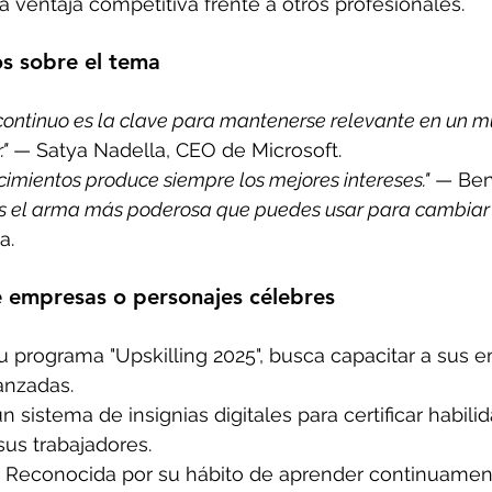
 ventaja competitiva frente a otros profesionales.
os sobre el tema
 continuo es la clave para mantenerse relevante en un 
"
 — Satya Nadella, CEO de Microsoft.
ocimientos produce siempre los mejores intereses."
 — Ben
s el arma más poderosa que puedes usar para cambiar 
a.
e empresas o personajes célebres
u programa "Upskilling 2025", busca capacitar a sus 
anzadas.
un sistema de insignias digitales para certificar habili
sus trabajadores.
 Reconocida por su hábito de aprender continuament