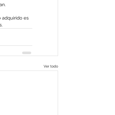
an.
adquirido es 
s.
Ver todo