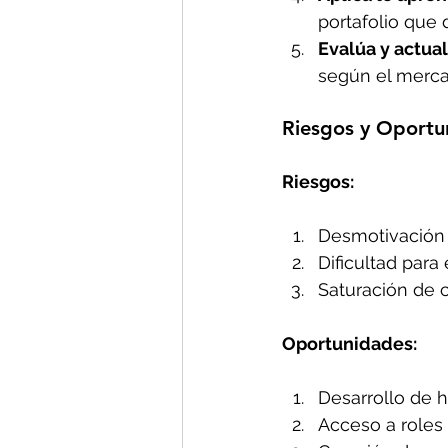
portafolio que 
Evalúa y actual
según el merca
R
iesgos y Oportu
Riesgos:
Desmotivación a
Dificultad para
Saturación de c
Oportunidades:
Desarrollo de h
Acceso a roles