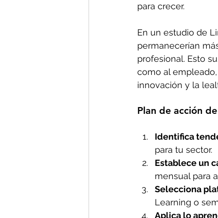
para crecer.
En un estudio de L
permanecerían más t
profesional. Esto s
como al empleado, 
innovación y la leal
Plan de acción de
Identifica tend
para tu sector.
Establece un c
mensual para a
Selecciona pla
Learning o sem
Aplica lo apren