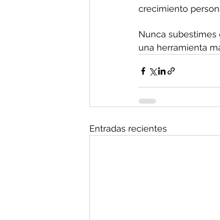
crecimiento persona
Nunca subestimes e
una herramienta más
Entradas recientes