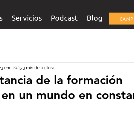
s
Servicios
Podcast
Blog
CAMP
23 ene 2025
3 min de lectura
tancia de la formación
 en un mundo en consta