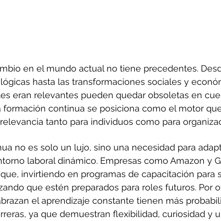
ambio en el mundo actual no tiene precedentes. Desd
ógicas hasta las transformaciones sociales y económ
tes eran relevantes pueden quedar obsoletas en cues
a formación continua se posiciona como el motor que
 relevancia tanto para individuos como para organiza
ua no es solo un lujo, sino una necesidad para adapt
ntorno laboral dinámico. Empresas como Amazon y G
que, invirtiendo en programas de capacitación para 
ando que estén preparados para roles futuros. Por ot
abrazan el aprendizaje constante tienen más probabil
rreras, ya que demuestran flexibilidad, curiosidad y u