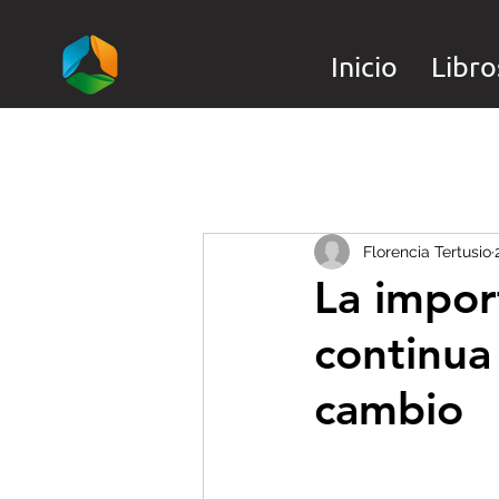
Inicio
Libro
Florencia Tertusio
La impor
continua
cambio