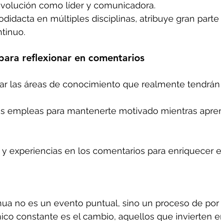
 evolución como líder y comunicadora.
odidacta en múltiples disciplinas, atribuye gran parte 
tinuo.
para reflexionar en comentarios
car las áreas de conocimiento que realmente tendrán
as empleas para mantenerte motivado mientras apre
y experiencias en los comentarios para enriquecer el
ua no es un evento puntual, sino un proceso de por 
co constante es el cambio, aquellos que invierten e