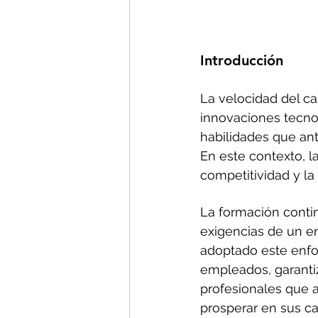
Introducción 
La velocidad del c
innovaciones tecnol
habilidades que an
En este contexto, l
competitividad y la
La formación contin
exigencias de un e
adoptado este enfo
empleados, garantiz
profesionales que 
prosperar en sus ca