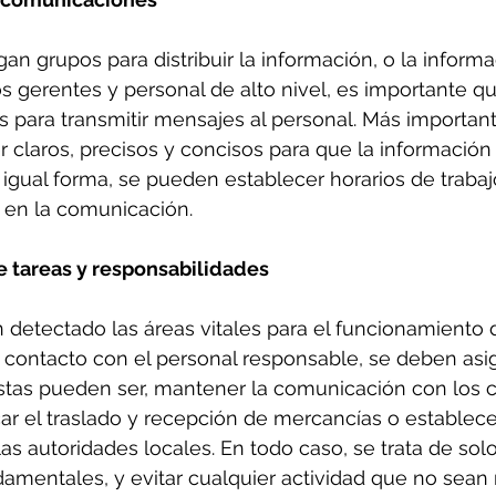
an grupos para distribuir la información, o la inform
los gerentes y personal de alto nivel, es importante q
 para transmitir mensajes al personal. Más importante
claros, precisos y concisos para que la información
igual forma, se pueden establecer horarios de trabaj
 en la comunicación. 
de tareas y responsabilidades
detectado las áreas vitales para el funcionamiento 
 contacto con el personal responsable, se deben asig
stas pueden ser, mantener la comunicación con los cl
car el traslado y recepción de mercancías o establece
s autoridades locales. En todo caso, se trata de sol
amentales, y evitar cualquier actividad que no sean 