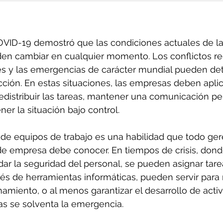
VID-19 demostró que las condiciones actuales de la
en cambiar en cualquier momento. Los conflictos reg
es y las emergencias de carácter mundial pueden det
ción. En estas situaciones, las empresas deben aplic
redistribuir las tareas, mantener una comunicación 
er la situación bajo control. 
 de equipos de trabajo es una habilidad que todo gere
de empresa debe conocer. En tiempos de crisis, dond
ar la seguridad del personal, se pueden asignar tare
vés de herramientas informáticas, pueden servir para
miento, o al menos garantizar el desarrollo de acti
s se solventa la emergencia. 