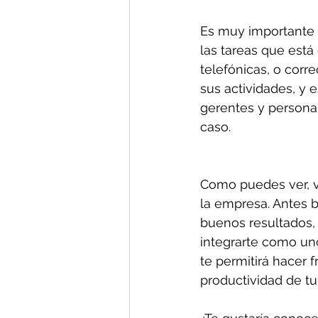
Es muy importante 
las tareas que está
telefónicas, o corr
sus actividades, y 
gerentes y personal
caso. 
Como puedes ver, v
la empresa. Antes b
buenos resultados,
integrarte como uno
te permitirá hacer f
productividad de tu