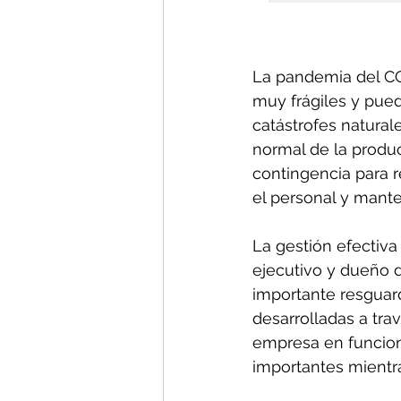
La pandemia del CO
muy frágiles y pued
catástrofes natural
normal de la produc
contingencia para 
el personal y manten
La gestión efectiva
ejecutivo y dueño 
importante resguard
desarrolladas a tra
empresa en funciona
importantes mientra