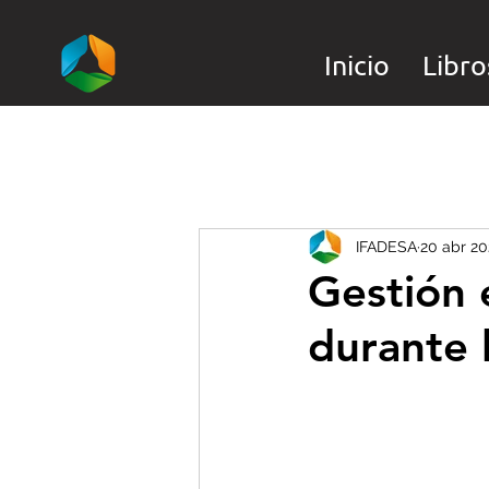
Inicio
Libro
IFADESA
20 abr 2
Gestión 
durante 