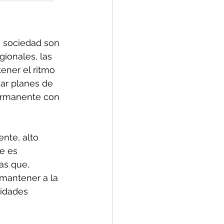
 sociedad son 
ionales, las 
ener el ritmo 
ar planes de 
permanente con 
nte, alto 
e es 
as que, 
 mantener a la 
vidades 