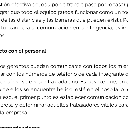
stión efectiva del equipo de trabajo pasa por repasar
ograr que todo el equipo pueda funcionar como un to
de las distancias y las barreras que pueden existir. Po
u plan para la comunicación en contingencia, es im
s: 
cto con el personal
los gerentes puedan comunicarse con todos los mie
r con los números de teléfono de cada integrante de 
er cómo se encuentra cada uno. Es posible que, en 
de ellos se encuentre herido, esté en el hospital o 
or eso, el primer punto es establecer comunicación c
presa y determinar aquellos trabajadores vitales para
la empresa. 
e comunicaciones