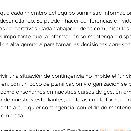
que cada miembro del equipo suministre informació
 desarrollando. Se pueden hacer conferencias en vid
eos corporativos. Cada trabajador debe comunicar los
es importante que la información se mantenga a dispo
 de alta gerencia para tomar las decisiones correspo
ivir una situación de contingencia no impide el func
ien, con un poco de planificación y organización se 
 como enseñamos en nuestros cursos de gestión empr
 de nuestros estudiantes, contarás con la formación 
rente a cualquier contingencia, con el fin de mantener
 empresa. 