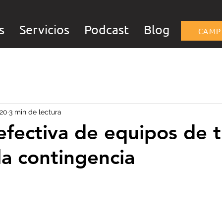
s
Servicios
Podcast
Blog
CAMP
020
3 min de lectura
efectiva de equipos de t
la contingencia