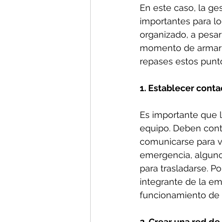
En este caso, la ge
importantes para l
organizado, a pesar 
momento de armar t
repases estos punto
1. Establecer conta
Es importante que 
equipo. Deben conta
comunicarse para v
emergencia, alguno 
para trasladarse. P
integrante de la em
funcionamiento de 
2. Crear una red d