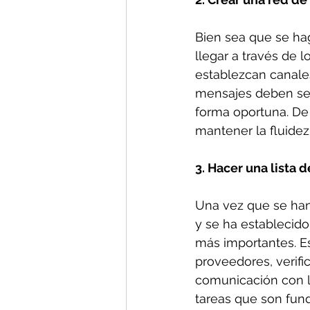
Bien sea que se hag
llegar a través de 
establezcan canales
mensajes deben ser 
forma oportuna. De 
mantener la fluidez
3. Hacer una lista 
Una vez que se han 
y se ha establecido
más importantes. E
proveedores, verifi
comunicación con la
tareas que son fund