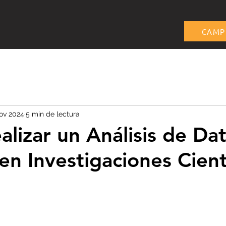
s
Servicios
Podcast
Blog
CAMP
ov 2024
5 min de lectura
lizar un Análisis de Da
en Investigaciones Cient