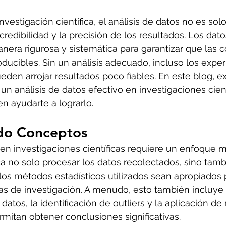
vestigación científica, el análisis de datos no es sol
credibilidad y la precisión de los resultados. Los dat
nera rigurosa y sistemática para garantizar que las 
oducibles. Sin un análisis adecuado, incluso los expe
den arrojar resultados poco fiables. En este blog, 
un análisis de datos efectivo en investigaciones cient
n ayudarte a lograrlo.
do Conceptos
s en investigaciones científicas requiere un enfoque m
ca no solo procesar los datos recolectados, sino tamb
os métodos estadísticos utilizados sean apropiados p
as de investigación. A menudo, esto también incluye l
 datos, la identificación de outliers y la aplicación d
rmitan obtener conclusiones significativas.