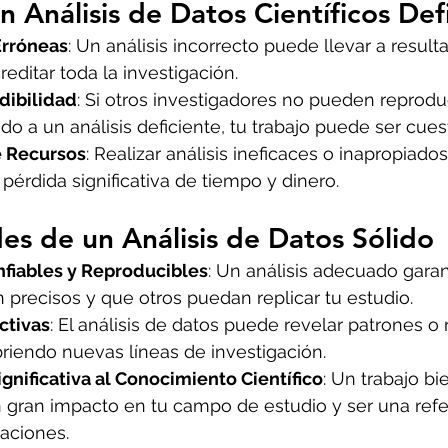
n Análisis de Datos Científicos Def
Erróneas
: Un análisis incorrecto puede llevar a result
reditar toda la investigación.
dibilidad
: Si otros investigadores no pueden reproduc
do a un análisis deficiente, tu trabajo puede ser cues
e Recursos
: Realizar análisis ineficaces o inapropiado
 pérdida significativa de tiempo y dinero.
s de un Análisis de Datos Sólido
fiables y Reproducibles
: Un análisis adecuado garan
 precisos y que otros puedan replicar tu estudio.
ctivas
: El análisis de datos puede revelar patrones o 
riendo nuevas líneas de investigación.
gnificativa al Conocimiento Científico
: Un trabajo bi
 gran impacto en tu campo de estudio y ser una refe
gaciones.