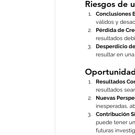
Riesgos de u
Conclusiones 
válidos y desac
Pérdida de Cre
resultados debi
Desperdicio d
resultar en una
Oportunidade
Resultados Con
resultados sean
Nuevas Perspe
inesperadas, ab
Contribución Si
puede tener un
futuras investi