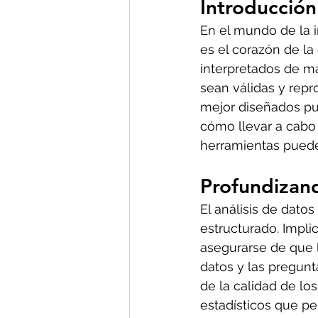
Introducción
En el mundo de la in
es el corazón de la 
interpretados de ma
sean válidas y repr
mejor diseñados pue
cómo llevar a cabo 
herramientas puede
Profundizan
El análisis de dato
estructurado. Impli
asegurarse de que l
datos y las pregunt
de la calidad de los
estadísticos que pe