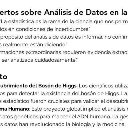
ertos sobre Análisis de Datos en la
 “La estadística es la rama de la ciencia que nos perm
dos en condiciones de incertidumbre.”
l propósito del análisis de datos es informar, no confi
s realmente están diciendo.”
firmaciones extraordinarias requieren evidencia extraor
 ser analizada cuidadosamente.”
to
ubrimiento del Bosón de Higgs
: Los científicos utiliz
s para detectar la existencia del bosón de Higgs. La 
is estadístico fueron cruciales para validar el descubr
oma Humano
: Este proyecto global implicó el análisis
atos genéticos para mapear el ADN humano. La gest
os datos han revolucionado la biología y la medicina.