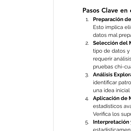
Pasos Clave en e
Preparación de
Esto implica el
datos mal prep
Selección del 
tipo de datos y
requerir anális
pruebas chi-cu
Análisis Explor
identificar pat
una idea inicia
Aplicación de
estadísticos av
Verifica los su
Interpretación
estadísticamen