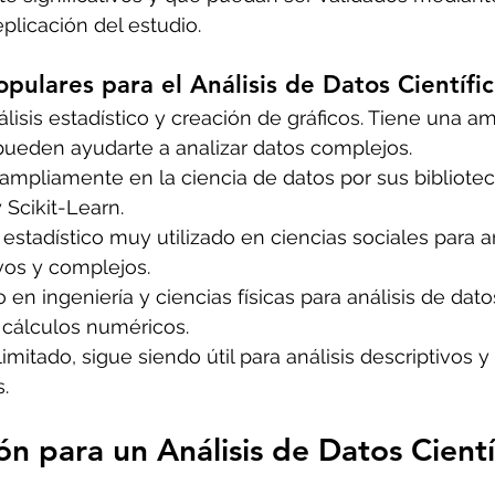
eplicación del estudio.
pulares para el Análisis de Datos Científi
nálisis estadístico y creación de gráficos. Tiene una 
ueden ayudarte a analizar datos complejos.
 ampliamente en la ciencia de datos por sus bibliote
 Scikit-Learn.
 estadístico muy utilizado en ciencias sociales para an
vos y complejos.
 en ingeniería y ciencias físicas para análisis de datos
 cálculos numéricos.
imitado, sigue siendo útil para análisis descriptivos y
.
ón para un Análisis de Datos Cientí